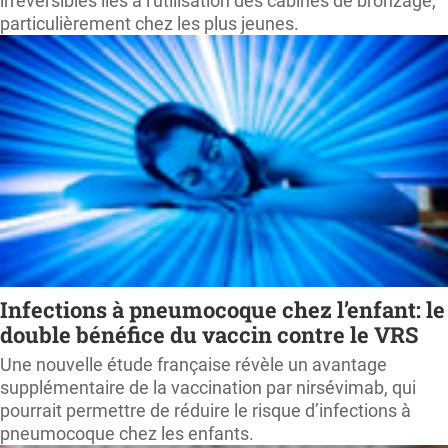
irréversibles liés à l'utilisation des cabines de bronzage,
particulièrement chez les plus jeunes.
Infections à pneumocoque chez l’enfant: le
double bénéfice du vaccin contre le VRS
Une nouvelle étude française révèle un avantage
supplémentaire de la vaccination par nirsévimab, qui
pourrait permettre de réduire le risque d’infections à
pneumocoque chez les enfants.