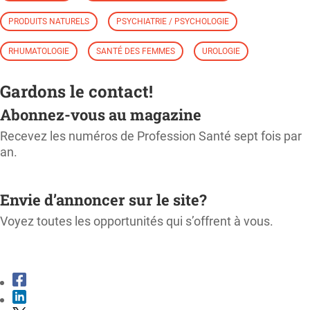
PRODUITS NATURELS
PSYCHIATRIE / PSYCHOLOGIE
RHUMATOLOGIE
SANTÉ DES FEMMES
UROLOGIE
Gardons le contact!
Abonnez-vous au magazine
Recevez les numéros de Profession Santé sept fois par
an.
M'ABONNER
Envie d’annoncer sur le site?
Voyez toutes les opportunités qui s’offrent à vous.
CONSULTER LE KIT MÉDIA