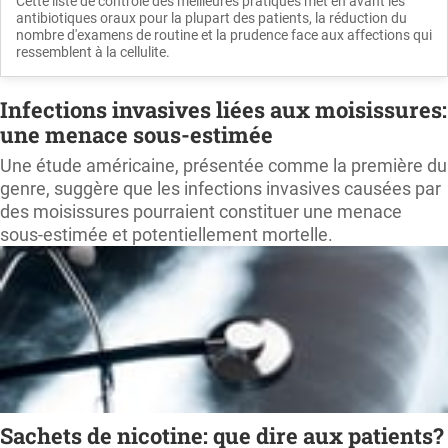
Cette liste de contrôle des meilleures pratiques met en avant les
antibiotiques oraux pour la plupart des patients, la réduction du
nombre d'examens de routine et la prudence face aux affections qui
ressemblent à la cellulite.
Infections invasives liées aux moisissures:
une menace sous-estimée
Une étude américaine, présentée comme la première du
genre, suggère que les infections invasives causées par
des moisissures pourraient constituer une menace
sous-estimée et potentiellement mortelle.
Sachets de nicotine: que dire aux patients?