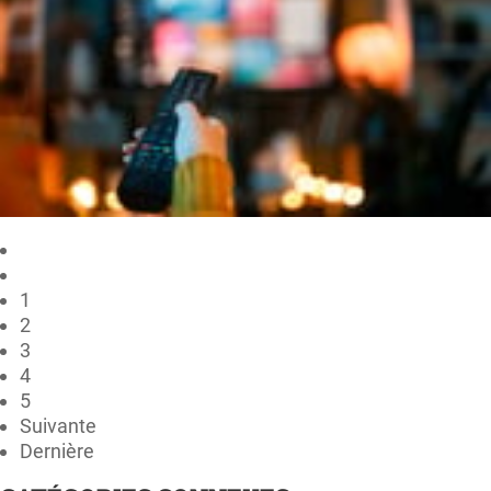
1
2
3
4
5
Suivante
Dernière