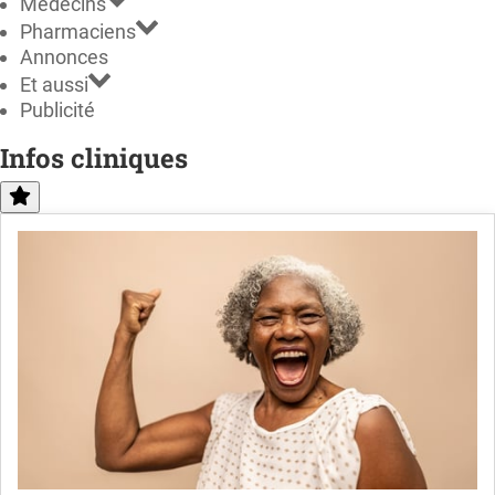
Médecins
Pharmaciens
Annonces
Et aussi
Publicité
Infos cliniques