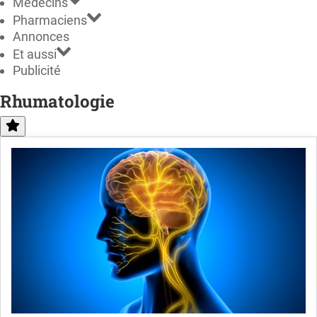
Médecins
Pharmaciens
Annonces
Et aussi
Publicité
Rhumatologie