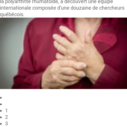
la polyarthrite rhumatoïde, a découvert une équipe
internationale composée d'une douzaine de chercheurs
québécois.
1
2
3