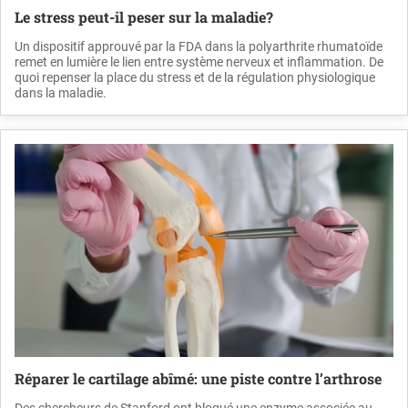
Le stress peut-il peser sur la maladie?
Un dispositif approuvé par la FDA dans la polyarthrite rhumatoïde
remet en lumière le lien entre système nerveux et inflammation. De
quoi repenser la place du stress et de la régulation physiologique
dans la maladie.
Réparer le cartilage abîmé: une piste contre l’arthrose
Des chercheurs de Stanford ont bloqué une enzyme associée au