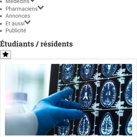
Médecins
Pharmaciens
Annonces
Et aussi
Publicité
Étudiants / résidents