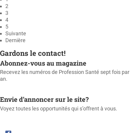
2
3
4
5
Suivante
Dernière
Gardons le contact!
Abonnez-vous au magazine
Recevez les numéros de Profession Santé sept fois par
an.
M'ABONNER
Envie d’annoncer sur le site?
Voyez toutes les opportunités qui s’offrent à vous.
CONSULTER LE KIT MÉDIA