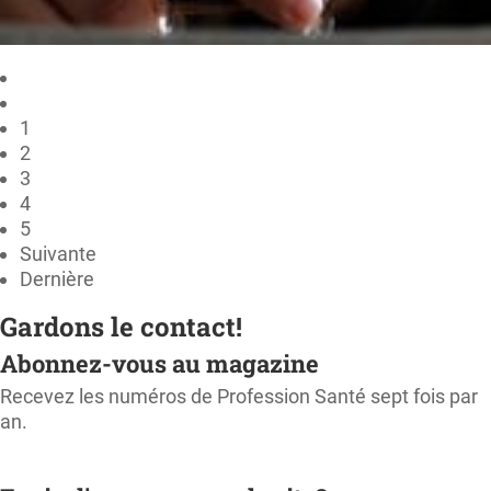
1
2
3
4
5
Suivante
Dernière
Gardons le contact!
Abonnez-vous au magazine
Recevez les numéros de Profession Santé sept fois par
an.
M'ABONNER