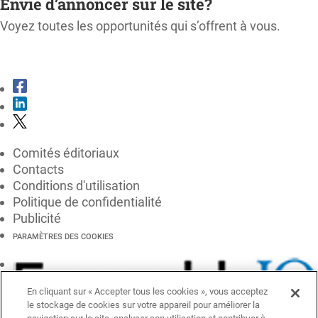
Envie d’annoncer sur le site?
Voyez toutes les opportunités qui s’offrent à vous.
CONSULTER LE KIT MÉDIA
Comités éditoriaux
Contacts
Conditions d'utilisation
Politique de confidentialité
Publicité
PARAMÈTRES DES COOKIES
En cliquant sur « Accepter tous les cookies », vous acceptez
le stockage de cookies sur votre appareil pour améliorer la