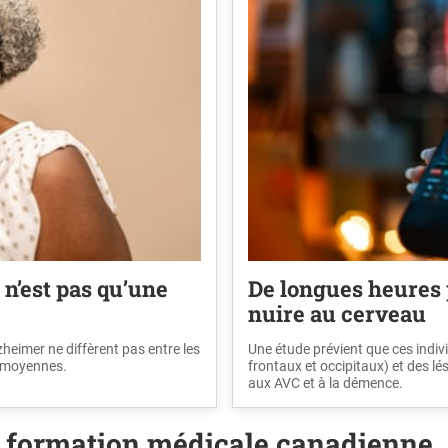
n’est pas qu’une
De longues heures 
nuire au cerveau
zheimer ne diffèrent pas entre les
Une étude prévient que ces indiv
s moyennes.
frontaux et occipitaux) et des lés
aux AVC et à la démence.
a formation médicale canadienne