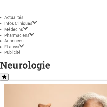
Actualités
Infos Cliniques
Médecins
Pharmaciens
Annonces
Et aussi
Publicité
Neurologie