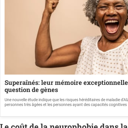
Superaînés: leur mémoire exceptionnelle 
question de gènes
Une nouvelle étude indique que les risques héréditaires de maladie d'Al
personnes très âgées et les personnes ayant des capacités cognitive
Le coût de la neurophobie dans l