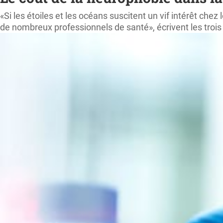
«Si les étoiles et les océans suscitent un vif intérêt ch
de nombreux professionnels de santé», écrivent les troi