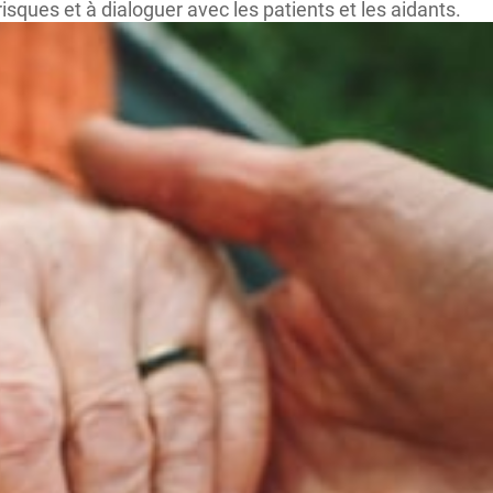
sques et à dialoguer avec les patients et les aidants.