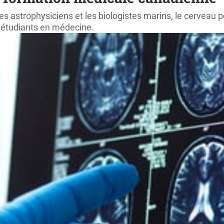
ez les astrophysiciens et les biologistes marins, le cerve
s étudiants en médecine.