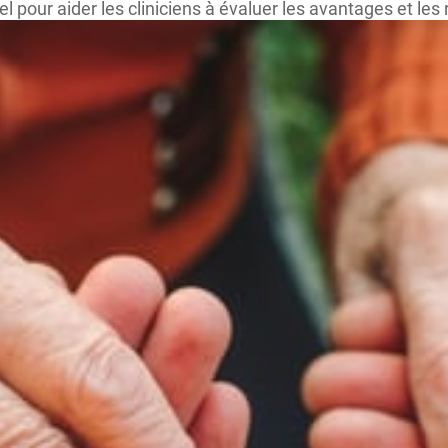
ur aider les cliniciens à évaluer les avantages et les ri