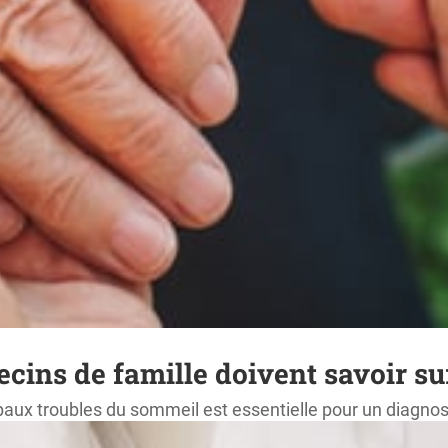
decins de famille doivent savoir 
aux troubles du sommeil est essentielle pour un diagnost