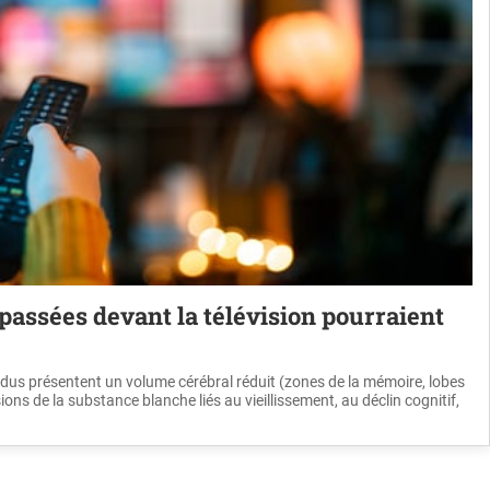
passées devant la télévision pourraient
idus présentent un volume cérébral réduit (zones de la mémoire, lobes
ions de la substance blanche liés au vieillissement, au déclin cognitif,