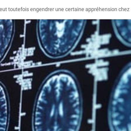
au peut toutefois engendrer une certaine appréhension chez