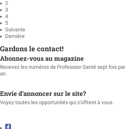
2
3
4
5
Suivante
Dernière
Gardons le contact!
Abonnez-vous au magazine
Recevez les numéros de Profession Santé sept fois par
an.
M'ABONNER
Envie d’annoncer sur le site?
Voyez toutes les opportunités qui s’offrent à vous.
CONSULTER LE KIT MÉDIA