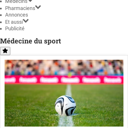
Médecins
Pharmaciens
Annonces
Et aussi
Publicité
Médecine du sport