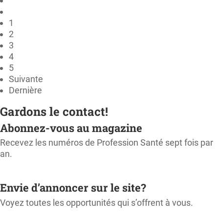
1
2
3
4
5
Suivante
Dernière
Gardons le contact!
Abonnez-vous au magazine
Recevez les numéros de Profession Santé sept fois par
an.
M'ABONNER
Envie d’annoncer sur le site?
Voyez toutes les opportunités qui s’offrent à vous.