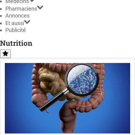
Médecins
Pharmaciens
Annonces
Et aussi
Publicité
Nutrition