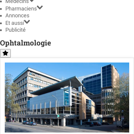
Médecins
Pharmaciens
Annonces
Et aussi
Publicité
Ophtalmologie