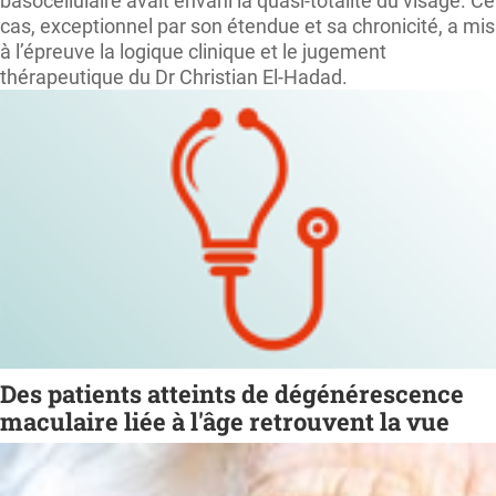
basocellulaire avait envahi la quasi-totalité du visage. Ce
cas, exceptionnel par son étendue et sa chronicité, a mis
à l’épreuve la logique clinique et le jugement
thérapeutique du Dr Christian El-Hadad.
Des patients atteints de dégénérescence
maculaire liée à l'âge retrouvent la vue