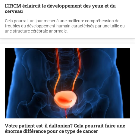
L'IRCM éclaircit le développement des yeux et du
cerveau
Cela pourrait un jour mener à une meilleure compréhension de
troubles du développement humain caractérisés par une taille ou
une structure cérébrale anormale.
Votre patient est-il daltonien? Cela pourrait faire une
énorme différence pour ce type de cancer