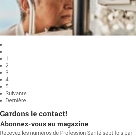
1
2
3
4
5
Suivante
Dernière
Gardons le contact!
Abonnez-vous au magazine
Recevez les numéros de Profession Santé sept fois par