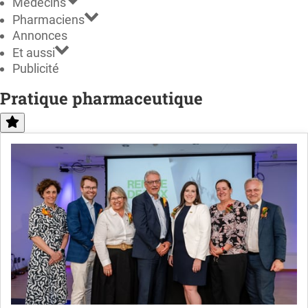
Médecins
Pharmaciens
Annonces
Et aussi
Publicité
Pratique pharmaceutique