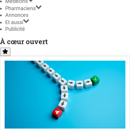
Médecins
Pharmaciens
Annonces
Et aussi
Publicité
À cœur ouvert