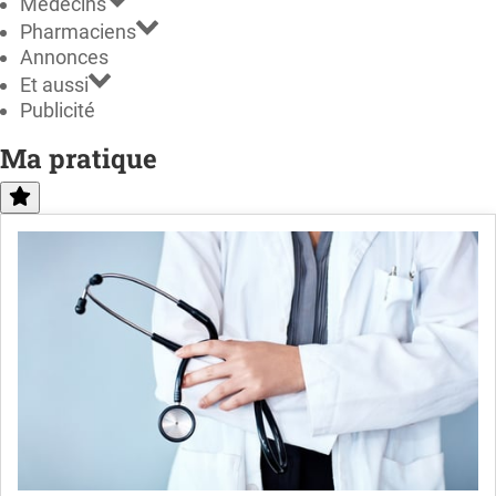
Médecins
Pharmaciens
Annonces
Et aussi
Publicité
Ma pratique