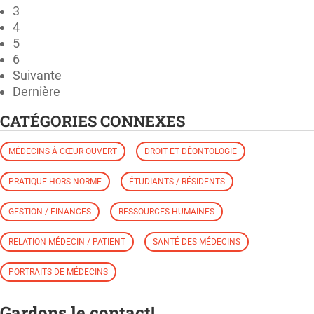
3
4
5
6
Suivante
Dernière
CATÉGORIES CONNEXES
MÉDECINS À CŒUR OUVERT
DROIT ET DÉONTOLOGIE
PRATIQUE HORS NORME
ÉTUDIANTS / RÉSIDENTS
GESTION / FINANCES
RESSOURCES HUMAINES
RELATION MÉDECIN / PATIENT
SANTÉ DES MÉDECINS
PORTRAITS DE MÉDECINS
Gardons le contact!