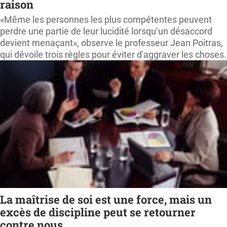
raison
«Même les personnes les plus compétentes peuvent
perdre une partie de leur lucidité lorsqu’un désaccord
devient menaçant», observe le professeur Jean Poitras,
qui dévoile trois règles pour éviter d'aggraver les choses.
La maîtrise de soi est une force, mais un
excès de discipline peut se retourner
contre nous