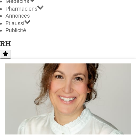
Médecins
Pharmaciens
Annonces
Et aussi
Publicité
RH