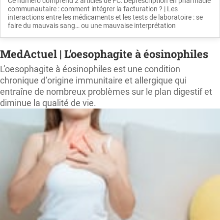
Ce numéro comprend 2 articles de FC: Déprescription en pharmacie
communautaire : comment intégrer la facturation ? | Les
interactions entre les médicaments et les tests de laboratoire : se
faire du mauvais sang… ou une mauvaise interprétation
MedActuel | L’oesophagite à éosinophiles
L’oesophagite à éosinophiles est une condition
chronique d’origine immunitaire et allergique qui
entraîne de nombreux problèmes sur le plan digestif et
diminue la qualité de vie.