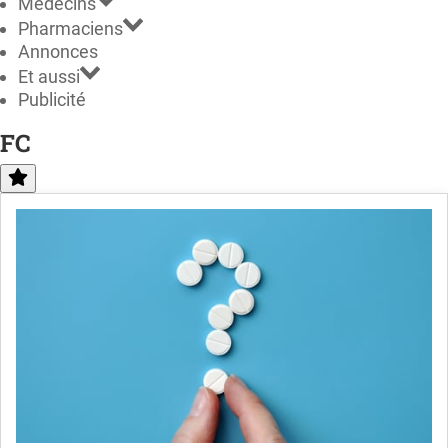
Médecins
Pharmaciens
Annonces
Et aussi
Publicité
FC