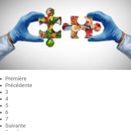
Première
Précédente
3
4
5
6
7
Suivante