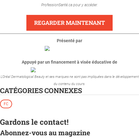
ProfessionSanté.ca pour y accéder.
REGARDER MAINTENANT
Présenté par
Appuyé par un financement à visée éducative de
L'Oréal Dermatological Beauty et ses marques ne sont pas impliquées dans le développement
du contenu du cours.
CATÉGORIES CONNEXES
FC
Gardons le contact!
Abonnez-vous au magazine