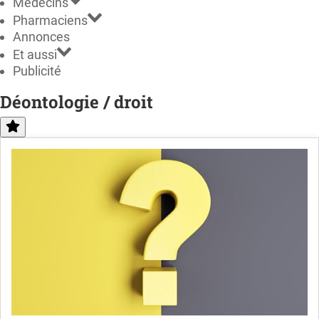
Médecins
Pharmaciens
Annonces
Et aussi
Publicité
Déontologie / droit