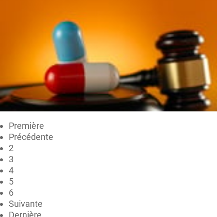
Première
Précédente
2
3
4
5
6
Suivante
Dernière