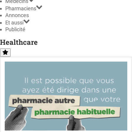
Médecins
Pharmaciens
Annonces
Et aussi
Publicité
Healthcare