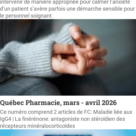
intervenir de manière appropriée pour calmer l’anxiété
d’un patient s’avère parfois une démarche sensible pour
le personnel soignant.
Québec Pharmacie, mars - avril 2026
Ce numéro comprend 2 articles de FC: Maladie liée aux
IgG4 | La finérénone: antagoniste non stéroïdien des
récepteurs minéralocorticoïdes