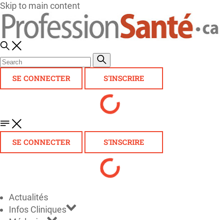
Skip to main content
SE CONNECTER
S'INSCRIRE
SE CONNECTER
S'INSCRIRE
Actualités
Infos Cliniques