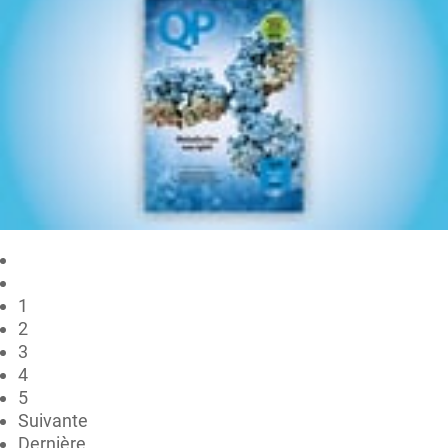
1
2
3
4
5
Suivante
Dernière