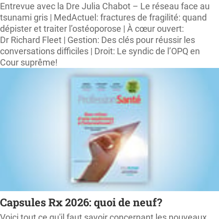
Entrevue avec la Dre Julia Chabot – Le réseau face au
tsunami gris | MedActuel: fractures de fragilité: quand
dépister et traiter l’ostéoporose | À cœur ouvert:
Dr Richard Fleet | Gestion: Des clés pour réussir les
conversations difficiles | Droit: Le syndic de l’OPQ en
Cour suprême!
Capsules Rx 2026: quoi de neuf?
Voici tout ce qu'il faut savoir concernant les nouveaux