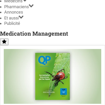
Médecins
Pharmaciens
Annonces
Et aussi
Publicité
Medication Management