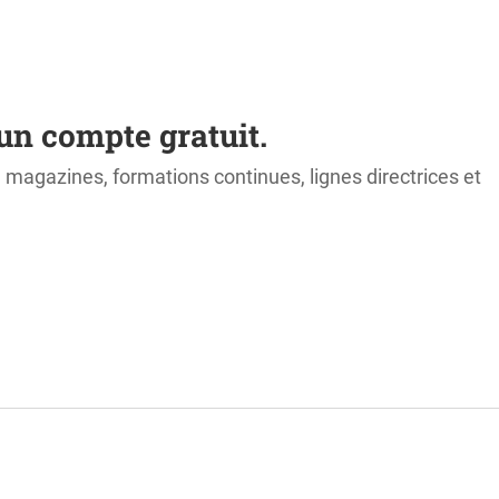
un compte gratuit.
s, magazines, formations continues, lignes directrices et