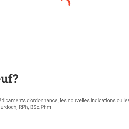
euf?
médicaments d'ordonnance, les nouvelles indications ou l
 Murdoch, RPh, BSc.Phm