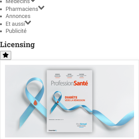
Médecins
Pharmaciens
Annonces
Et aussi
Publicité
Licensing