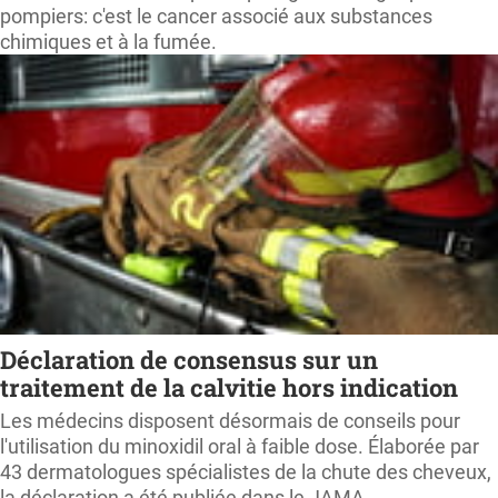
pompiers: c'est le cancer associé aux substances
chimiques et à la fumée.
Déclaration de consensus sur un
traitement de la calvitie hors indication
Les médecins disposent désormais de conseils pour
l'utilisation du minoxidil oral à faible dose. Élaborée par
43 dermatologues spécialistes de la chute des cheveux,
la déclaration a été publiée dans le JAMA.