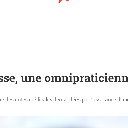
sse, une omnipraticienn
re des notes médicales demandées par l’assurance d’une d