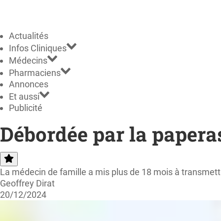
Actualités
Infos Cliniques
Médecins
Pharmaciens
Annonces
Et aussi
Publicité
Débordée par la papera
La médecin de famille a mis plus de 18 mois à transmett
Geoffrey Dirat
20/12/2024