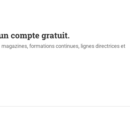
un compte gratuit.
s, magazines, formations continues, lignes directrices et