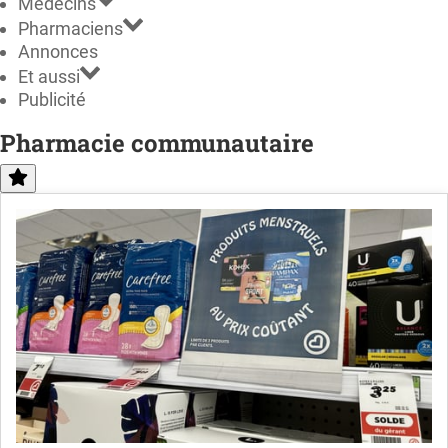
Médecins
Pharmaciens
Annonces
Et aussi
Publicité
Pharmacie communautaire