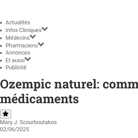
Actualités
Infos Cliniques
Médecins
Pharmaciens
Annonces
Et aussi
Publicité
Ozempic naturel: comm
médicaments
Mary J. Scourboutakos
02/06/2025