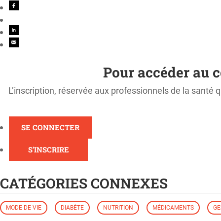
Pour accéder au c
L’inscription, réservée aux professionnels de la santé q
SE CONNECTER
S'INSCRIRE
CATÉGORIES CONNEXES
MODE DE VIE
DIABÈTE
NUTRITION
MÉDICAMENTS
GE