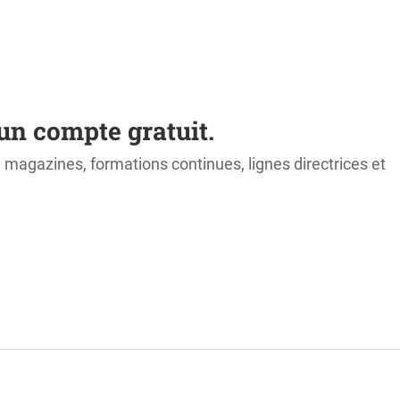
un compte gratuit.
s, magazines, formations continues, lignes directrices et