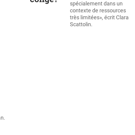
spécialement dans un
contexte de ressources
très limitées», écrit Clara
Scattolin.
an.