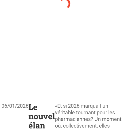
Le
06/01/2026
«Et si 2026 marquait un
véritable tournant pour les
nouvel
pharmaciennes? Un moment
élan
où, collectivement, elles