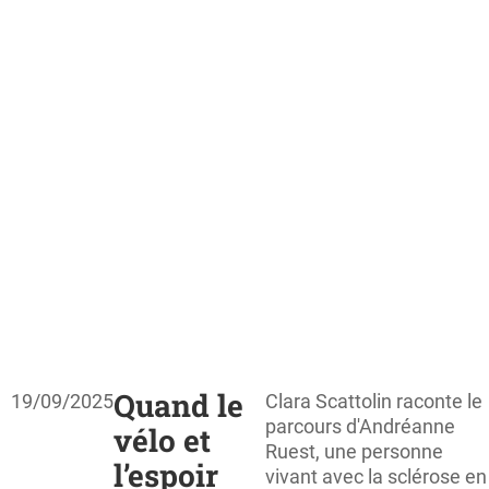
Quand le
19/09/2025
Clara Scattolin raconte le
parcours d'Andréanne
vélo et
Ruest, une personne
l’espoir
vivant avec la sclérose en