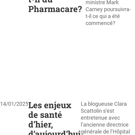
ministre Mark
Pharmacare?
Carney poursuivra-
t-il ce qui a été
commencé?
Les enjeux
14/01/2025
La blogueuse Clara
Scattolin s’est
de santé
entretenue avec
d’hier,
l’ancienne directrice
d’aujourd’hui
générale de l’Hôpital