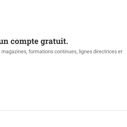
un compte gratuit.
s, magazines, formations continues, lignes directrices et