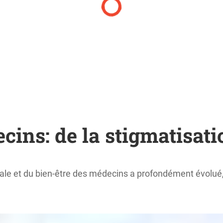
ins: de la stigmatisati
ntale et du bien-être des médecins a profondément évolué