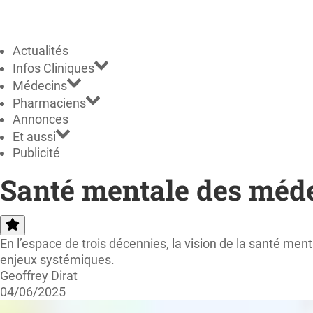
Actualités
Infos Cliniques
Médecins
Pharmaciens
Annonces
Et aussi
Publicité
Santé mentale des médec
En l’espace de trois décennies, la vision de la santé me
enjeux systémiques.
Geoffrey Dirat
04/06/2025