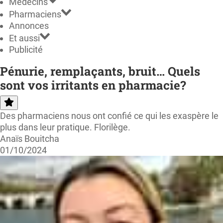
Médecins
Pharmaciens
Annonces
Et aussi
Publicité
Pénurie, remplaçants, bruit… Quels
sont vos irritants en pharmacie?
Des pharmaciens nous ont confié ce qui les exaspère le
plus dans leur pratique. Florilège.
Anaïs Bouitcha
01/10/2024