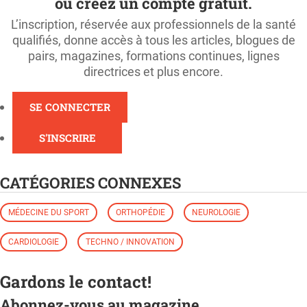
ou créez un compte gratuit.
L’inscription, réservée aux professionnels de la santé
qualifiés, donne accès à tous les articles, blogues de
pairs, magazines, formations continues, lignes
directrices et plus encore.
SE CONNECTER
S'INSCRIRE
CATÉGORIES CONNEXES
MÉDECINE DU SPORT
ORTHOPÉDIE
NEUROLOGIE
CARDIOLOGIE
TECHNO / INNOVATION
Gardons le contact!
Abonnez-vous au magazine