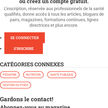
ou créez un compte gratuit.
L’inscription, réservée aux professionnels de la santé
qualifiés, donne accès à tous les articles, blogues de
pairs, magazines, formations continues, lignes
directrices et plus encore.
SE CONNECTER
S'INSCRIRE
CATÉGORIES CONNEXES
PÉDIATRIE
NUTRITION
SANTÉ PUBLIQUE
GESTION DU POIDS
Gardons le contact!
Abonnez-vous au magazine