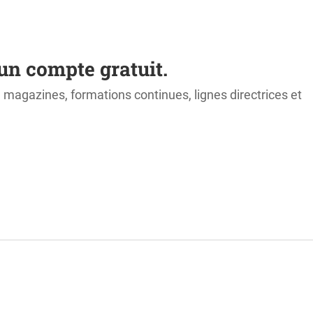
un compte gratuit.
s, magazines, formations continues, lignes directrices et