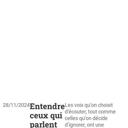
Entendre
28/11/2024
Les voix qu’on choisit
d’écouter, tout comme
ceux qui
celles qu’on décide
parlent
d’ignorer, ont une