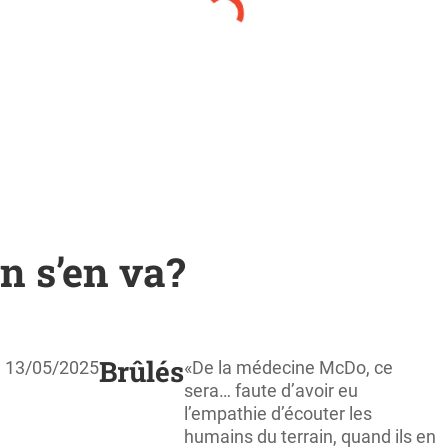
n s’en va?
Brûlés
13/05/2025
«De la médecine McDo, ce
sera… faute d’avoir eu
l’empathie d’écouter les
humains du terrain, quand ils en