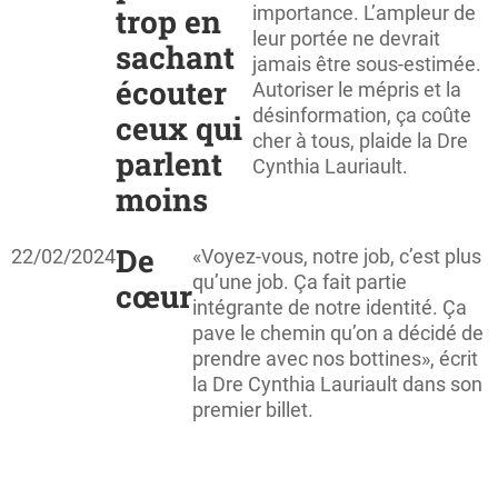
trop en
importance. L’ampleur de
leur portée ne devrait
sachant
jamais être sous-estimée.
écouter
Autoriser le mépris et la
désinformation, ça coûte
ceux qui
cher à tous, plaide la Dre
parlent
Cynthia Lauriault.
moins
De
22/02/2024
«Voyez-vous, notre job, c’est plus
qu’une job. Ça fait partie
cœur
intégrante de notre identité. Ça
pave le chemin qu’on a décidé de
prendre avec nos bottines», écrit
la Dre Cynthia Lauriault dans son
premier billet.