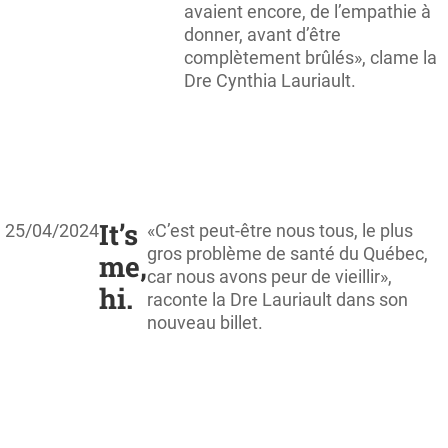
avaient encore, de l’empathie à
donner, avant d’être
complètement brûlés», clame la
Dre Cynthia Lauriault.
It’s
25/04/2024
«C’est peut-être nous tous, le plus
gros problème de santé du Québec,
me,
car nous avons peur de vieillir»,
hi.
raconte la Dre Lauriault dans son
nouveau billet.