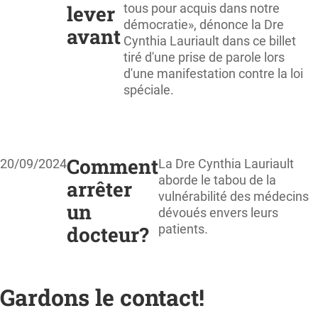
lever
tous pour acquis dans notre
démocratie», dénonce la Dre
avant
Cynthia Lauriault dans ce billet
tiré d'une prise de parole lors
d'une manifestation contre la loi
spéciale.
Comment
20/09/2024
La Dre Cynthia Lauriault
aborde le tabou de la
arrêter
vulnérabilité des médecins
un
dévoués envers leurs
docteur?
patients.
Gardons le contact!