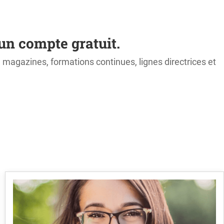
un compte gratuit.
s, magazines, formations continues, lignes directrices et