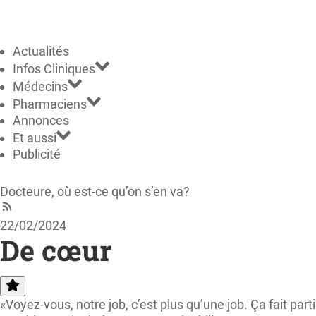
Actualités
Infos Cliniques
Médecins
Pharmaciens
Annonces
Et aussi
Publicité
Docteure, où est-ce qu’on s’en va?
22/02/2024
De cœur
«Voyez-vous, notre job, c’est plus qu’une job. Ça fait par