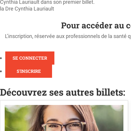
Cynthia Lauriault dans son premier billet.
la Dre Cynthia Lauriault
Pour accéder au c
L’inscription, réservée aux professionnels de la santé q
SE CONNECTER
S'INSCRIRE
Découvrez ses autres billets: