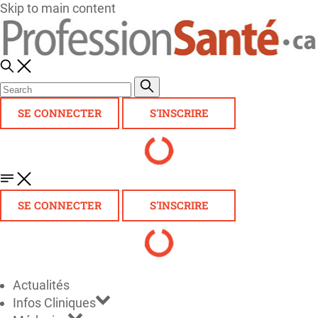
Skip to main content
SE CONNECTER
S'INSCRIRE
SE CONNECTER
S'INSCRIRE
Actualités
Infos Cliniques