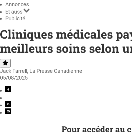
Annonces
Et aussi
Publicité
Cliniques médicales pay
meilleurs soins selon u
Jack Farrell, La Presse Canadienne
05/08/2025
Pour accéder au c