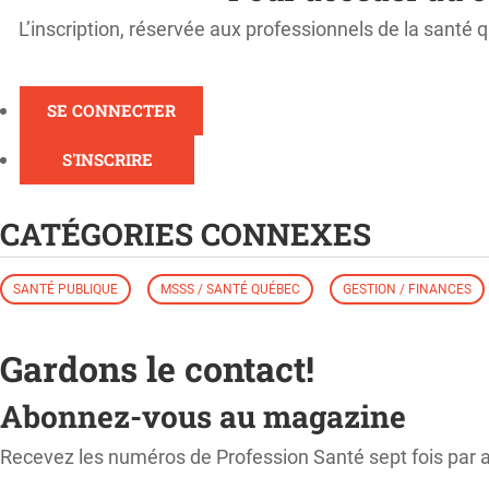
L’inscription, réservée aux professionnels de la santé q
SE CONNECTER
S'INSCRIRE
CATÉGORIES CONNEXES
SANTÉ PUBLIQUE
MSSS / SANTÉ QUÉBEC
GESTION / FINANCES
Gardons le contact!
Abonnez-vous au magazine
Recevez les numéros de Profession Santé sept fois par 