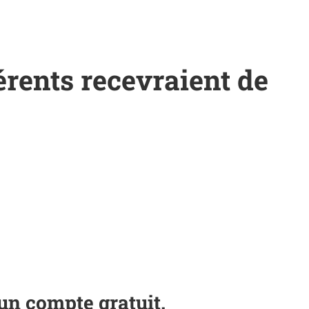
érents recevraient de
un compte gratuit.