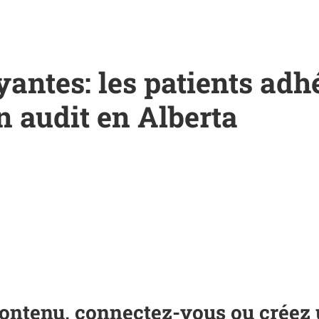
antes: les patients adh
n audit en Alberta
ontenu, connectez-vous ou créez 