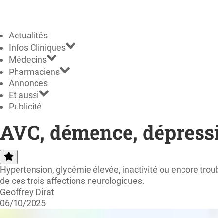
Actualités
Infos Cliniques
Médecins
Pharmaciens
Annonces
Et aussi
Publicité
AVC, démence, dépress
Hypertension, glycémie élevée, inactivité ou encore tro
de ces trois affections neurologiques.
Geoffrey Dirat
06/10/2025