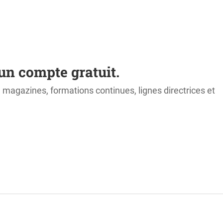
un compte gratuit.
s, magazines, formations continues, lignes directrices et