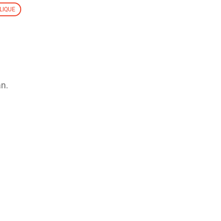
LIQUE
an.