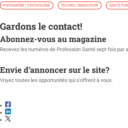
PSYCHIATRIE / PSYCHOLOGIE
TECHNO / INNOVATION
SANTÉ PUB
Gardons le contact!
Abonnez-vous au magazine
Recevez les numéros de Profession Santé sept fois par 
M'ABONNER
Envie d’annoncer sur le site?
Voyez toutes les opportunités qui s’offrent à vous.
CONSULTER LE KIT MÉDIA