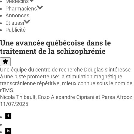
Médecins
Pharmaciens
Annonces
Et aussi
Publicité
Une avancée québécoise dans le
traitement de la schizophrénie
Une équipe du centre de recherche Douglas s’intéresse
à une piste prometteuse: la stimulation magnétique
transcrânienne répétitive, mieux connue sous le nom de
rTMS.
Nicola Thibault, Enzo Alexandre Cipriani et Parsa Afrooz
11/07/2025