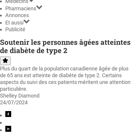
Médecins
Pharmaciens
Annonces
Et aussi
Publicité
Soutenir les personnes âgées atteintes
de diabète de type 2
Plus du quart de la population canadienne âgée de plus
de 65 ans est atteinte de diabète de type 2. Certains
aspects du suivi des ces patients méritent une attention
particulière.
Shelley Diamond
24/07/2024