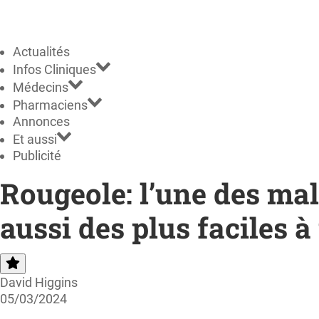
Actualités
Infos Cliniques
Médecins
Pharmaciens
Annonces
Et aussi
Publicité
Rougeole: l’une des mal
aussi des plus faciles à
David Higgins
05/03/2024