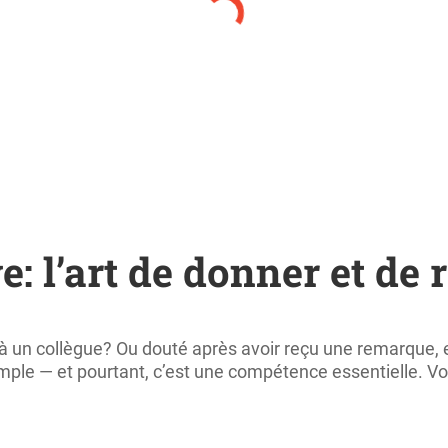
: l’art de donner et de 
 un collègue? Ou douté après avoir reçu une remarque, 
imple — et pourtant, c’est une compétence essentielle. Voi