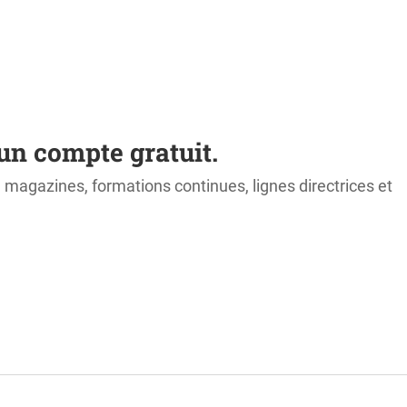
un compte gratuit.
s, magazines, formations continues, lignes directrices et