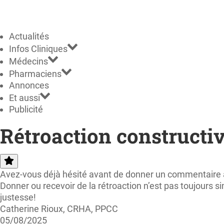
Actualités
Infos Cliniques
Médecins
Pharmaciens
Annonces
Et aussi
Publicité
Rétroaction constructive
Avez-vous déjà hésité avant de donner un commentaire à
Donner ou recevoir de la rétroaction n’est pas toujours s
justesse!
Catherine Rioux, CRHA, PPCC
05/08/2025