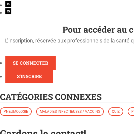
Pour accéder au c
L’inscription, réservée aux professionnels de la santé q
SE CONNECTER
S'INSCRIRE
CATÉGORIES CONNEXES
PNEUMOLOGIE
MALADIES INFECTIEUSES / VACCINS
QUIZ
P
Gardons le contact!