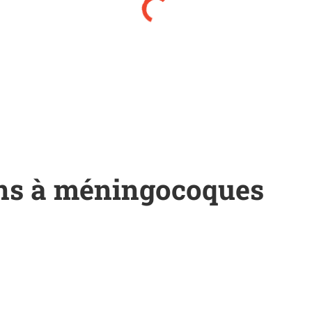
ions à méningocoques