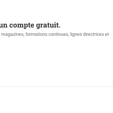
un compte gratuit.
s, magazines, formations continues, lignes directrices et