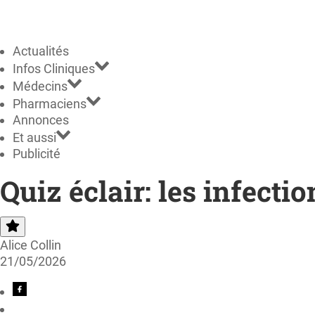
Actualités
Infos Cliniques
Médecins
Pharmaciens
Annonces
Et aussi
Publicité
Quiz éclair: les infect
Alice Collin
21/05/2026