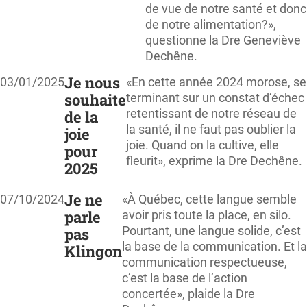
de vue de notre santé et donc
de notre alimentation?»,
questionne la Dre Geneviève
Dechêne.
Je nous
03/01/2025
«En cette année 2024 morose, se
souhaite
terminant sur un constat d’échec
retentissant de notre réseau de
de la
la santé, il ne faut pas oublier la
joie
joie. Quand on la cultive, elle
pour
fleurit», exprime la Dre Dechêne.
2025
Je ne
07/10/2024
«À Québec, cette langue semble
parle
avoir pris toute la place, en silo.
Pourtant, une langue solide, c’est
pas
la base de la communication. Et la
Klingon
communication respectueuse,
c’est la base de l’action
concertée», plaide la Dre