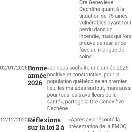
Dre Geneviève
Dechêne quant à la
situation de 75 aînés
vulnérables ayant tout
perdu dans un
incendie, mais qui font
preuve de résilience
face au manque de
soins.
Bonne
02/01/2026
«Je nous souhaite une année 2026
année
positive et constructive, pour la
population québécoise en premier
2026
lieu, les malades surtout, mais aussi
pour tous les travailleurs de la
santé», partage la Dre Geneviève
Dechêne.
Réflexions
12/12/2025
«Après avoir écouté la
sur la loi 2 à
présentation de la FMOQ