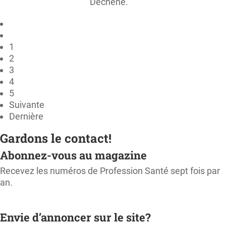
Dechêne.
1
2
3
4
5
Suivante
Dernière
Gardons le contact!
Abonnez-vous au magazine
Recevez les numéros de Profession Santé sept fois par
an.
M'ABONNER
Envie d’annoncer sur le site?