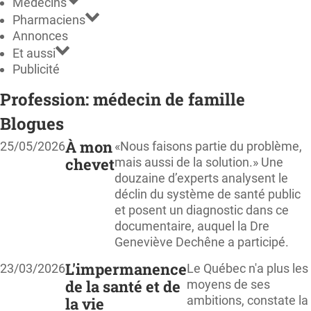
Médecins
Pharmaciens
Annonces
Et aussi
Publicité
Profession: médecin de famille
Blogues
À mon
25/05/2026
«Nous faisons partie du problème,
chevet
mais aussi de la solution.» Une
douzaine d’experts analysent le
déclin du système de santé public
et posent un diagnostic dans ce
documentaire, auquel la Dre
Geneviève Dechêne a participé.
L'impermanence
23/03/2026
Le Québec n'a plus les
de la santé et de
moyens de ses
ambitions, constate la
la vie