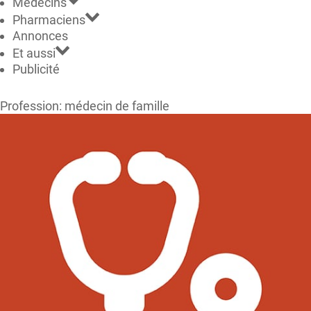
Médecins
Pharmaciens
Annonces
Et aussi
Publicité
Profession: médecin de famille