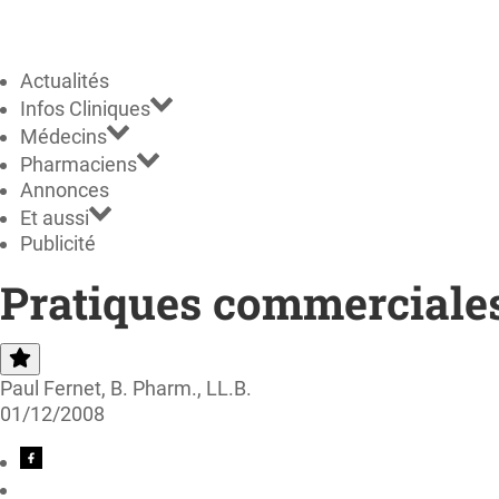
Actualités
Infos Cliniques
Médecins
Pharmaciens
Annonces
Et aussi
Publicité
Pratiques commerciales
Paul Fernet, B. Pharm., LL.B.
01/12/2008