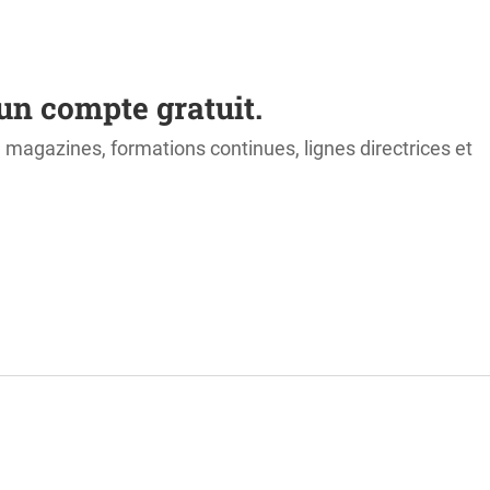
un compte gratuit.
s, magazines, formations continues, lignes directrices et