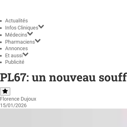
Actualités
Infos Cliniques
Médecins
Pharmaciens
Annonces
Et aussi
Publicité
PL67: un nouveau souff
Florence Dujoux
15/01/2026