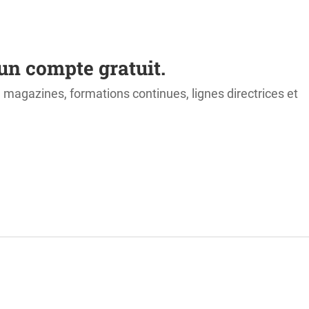
un compte gratuit.
s, magazines, formations continues, lignes directrices et