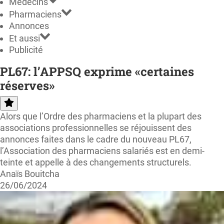
Médecins
Pharmaciens
Annonces
Et aussi
Publicité
PL67: l’APPSQ exprime «certaines
réserves»
Alors que l’Ordre des pharmaciens et la plupart des
associations professionnelles se réjouissent des
annonces faites dans le cadre du nouveau PL67,
l’Association des pharmaciens salariés est en demi-
teinte et appelle à des changements structurels.
Anaïs Bouitcha
26/06/2024