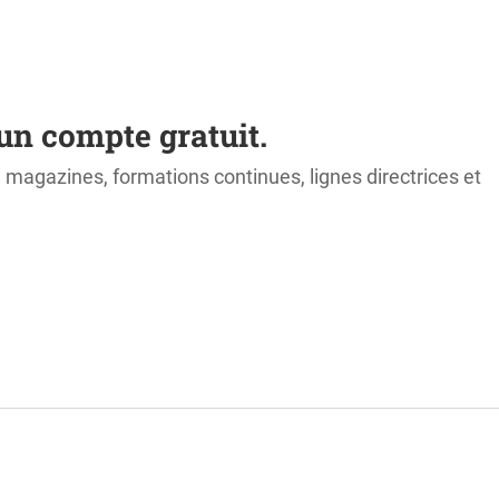
un compte gratuit.
s, magazines, formations continues, lignes directrices et