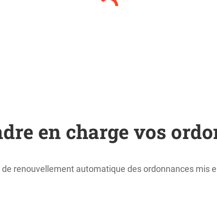
rendre en charge vos or
de renouvellement automatique des ordonnances mis en 