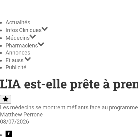
Actualités
Infos Cliniques
Médecins
Pharmaciens
Annonces
Et aussi
Publicité
L'IA est-elle prête à p
Les médecins se montrent méfiants face au programme 
Matthew Perrone
08/07/2026