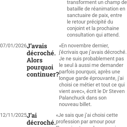
transforment un champ de
bataille de réanimation en
sanctuaire de paix, entre
le retour précipité du
conjoint et la prochaine
consultation qui attend.
J’avais
07/01/2026
«En novembre dernier,
décroché.
j’écrivais que j’avais décroché.
Je ne suis probablement pas
Alors
le seul à aussi me demander
pourquoi
parfois pourquoi, après une
continuer?
longue garde éprouvante, j'ai
choisi ce métier et tout ce qui
vient avec», écrit le Dr Steven
Palanchuck dans son
nouveau billet.
J’ai
12/11/2025
«Je sais que j’ai choisi cette
décroché.
profession par amour pour