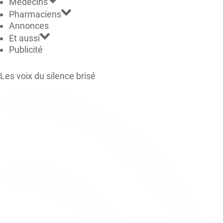
Médecins
Pharmaciens
Annonces
Et aussi
Publicité
Les voix du silence brisé