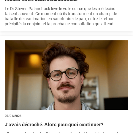
Le Dr Steven Palanchuck lève le voile sur ce que les médecins
taisent souvent. Ce moment où ils transforment un champ de
bataille de réanimation en sanctuaire de paix, entre le retour
précipité du conjoint et la prochaine consultation qui attend.
07/01/2026
J’avais décroché. Alors pourquoi continuer?