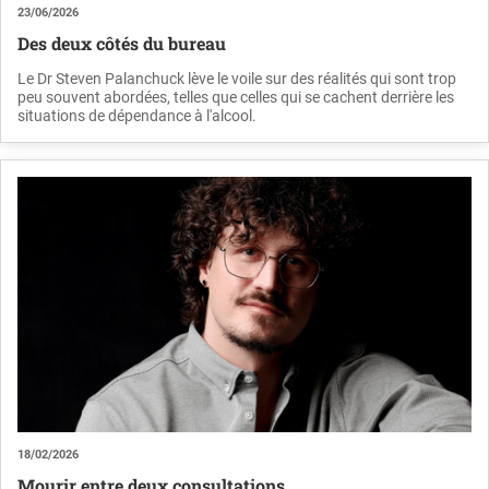
23/06/2026
Des deux côtés du bureau
Le Dr Steven Palanchuck lève le voile sur des réalités qui sont trop
peu souvent abordées, telles que celles qui se cachent derrière les
situations de dépendance à l'alcool.
18/02/2026
Mourir entre deux consultations