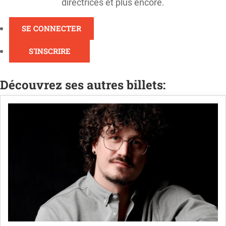
directrices et plus encore.
SE CONNECTER
S'INSCRIRE
Découvrez ses autres billets: