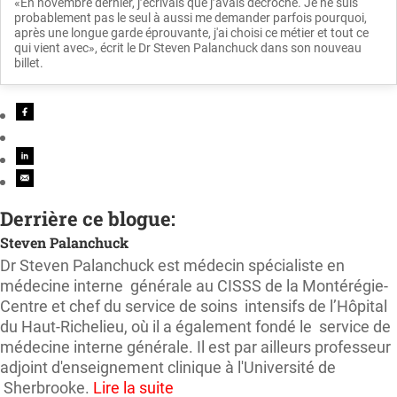
«En novembre dernier, j’écrivais que j’avais décroché. Je ne suis
probablement pas le seul à aussi me demander parfois pourquoi,
après une longue garde éprouvante, j'ai choisi ce métier et tout ce
qui vient avec», écrit le Dr Steven Palanchuck dans son nouveau
billet.
Derrière ce blogue:
Steven Palanchuck
Dr Steven Palanchuck est médecin spécialiste en
médecine interne générale au CISSS de la Montérégie-
Centre et chef du service de soins intensifs de l’Hôpital
du Haut-Richelieu, où il a également fondé le service de
médecine interne générale. Il est par ailleurs professeur
adjoint d'enseignement clinique à l'Université de
Sherbrooke.
Lire la suite