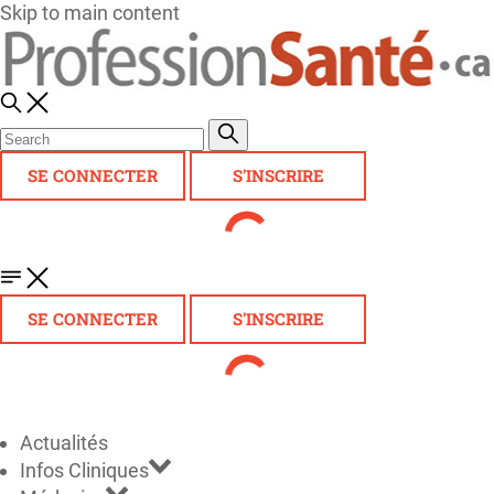
Skip to main content
SE CONNECTER
S'INSCRIRE
SE CONNECTER
S'INSCRIRE
Actualités
Infos Cliniques