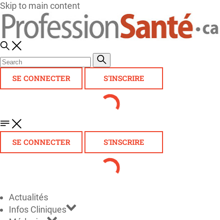
Skip to main content
SE CONNECTER
S'INSCRIRE
SE CONNECTER
S'INSCRIRE
Actualités
Infos Cliniques