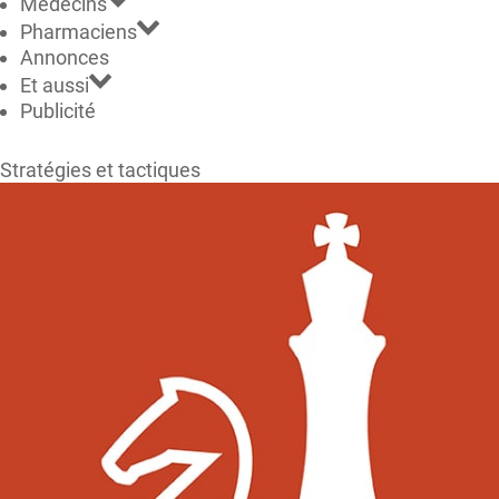
Médecins
Pharmaciens
Annonces
Et aussi
Publicité
Stratégies et tactiques