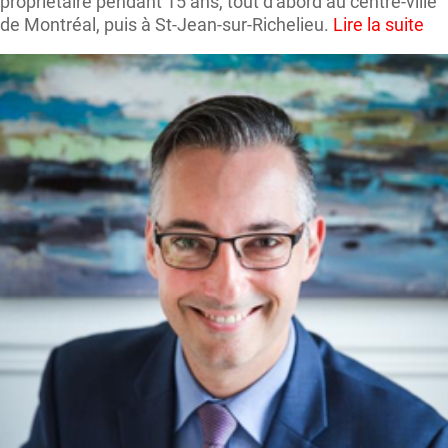
propriétaire pendant 15 ans, tout d'abord au centre-ville
de Montréal, puis à St-Jean-sur-Richelieu.
Lire la suite